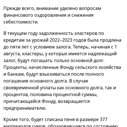
Прежде всего, внимание уделено вопросам
финансового оздоровления и снижения
себестоимости.
В текущем году задолженность кластеров по
кредитам за урожай 2022–2023 годов была продлена
до пяти лет с условием залога. Теперь, начиная с 1
августа, кластеры, у которых имеется надлежащий
залог, будут погашать только основной долг.
Проценты, начисленные Фонду сельского хозяйства
и банкам, будут взыскиваться после полного
погашения основного долга. В случае
своевременной уплаты как основного долга, так и
процентов, половина процентной суммы,
причитающейся Фонду, возвращается
предпринимателю.
Кроме того, будет списана пеня в размере 377
миллиардов сумов, образовавшаяся по состоянию