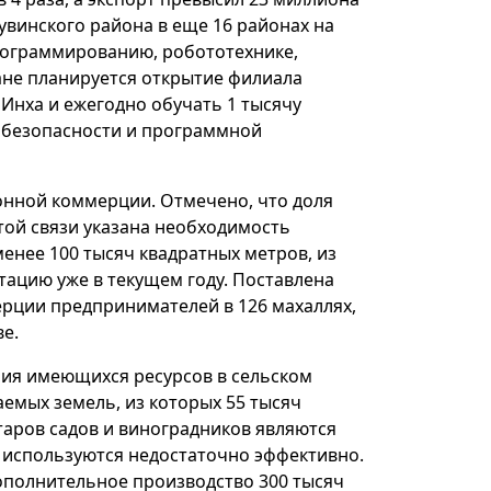
Кувинского района в еще 16 районах на
программированию, робототехнике,
ане планируется открытие филиала
 Инха и ежегодно обучать 1 тысячу
ербезопасности и программной
онной коммерции. Отмечено, что доля
этой связи указана необходимость
енее 100 тысяч квадратных метров, из
атацию уже в текущем году. Поставлена
рции предпринимателей в 126 махаллях,
е.
ия имеющихся ресурсов в сельском
аемых земель, из которых 55 тысяч
ктаров садов и виноградников являются
ь используются недостаточно эффективно.
дополнительное производство 300 тысяч