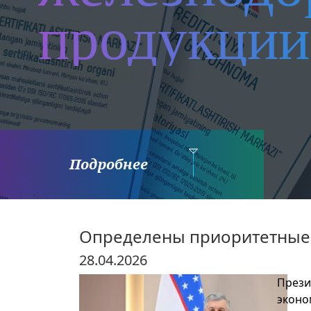
продукции
Подробнее
Определены приоритетные 
28.04.2026
Прези
эконо