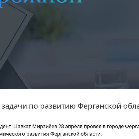
задачи по развитию Ферганской обл
дент Шавкат Мирзиёев 28 апреля провел в городе Ферг
мического развития Ферганской области.