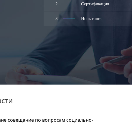
2
Сертификация
3
Испытания
асти
ане совещание по вопросам социально-