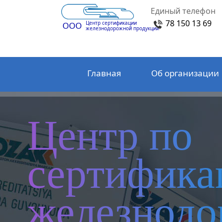
Единый телефон
78 150 13 69
Центр сертификации
ООО
железнодорожной продукции
Главная
Об организации
Центр по
сертифика
железнод