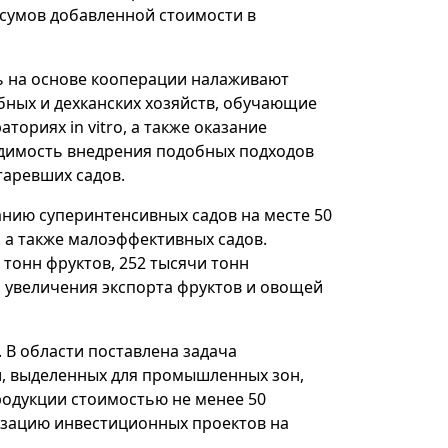
 сумов добавленной стоимости в
сь на основе кооперации налаживают
ных и дехканских хозяйств, обучающие
ориях in vitro, а также оказание
одимость внедрения подобных подходов
таревших садов.
анию суперинтенсивных садов на месте 50
 а также малоэффективных садов.
 тонн фруктов, 252 тысячи тонн
и увеличения экспорта фруктов и овощей
. В области поставлена задача
и, выделенных для промышленных зон,
одукции стоимостью не менее 50
изацию инвестиционных проектов на