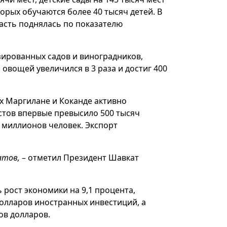
торых обучаются более 40 тысяч детей. В
асть поднялась по показателю
зированных садов и виноградников,
 овощей увеличился в 3 раза и достиг 400
ах Маргилане и Коканде активно
стов впервые превысило 500 тысяч
3 миллионов человек. Экспорт
атов,
– отметил Президент Шавкат
ь рост экономики на 9,1 процента,
долларов иностранных инвестиций, а
ов долларов.