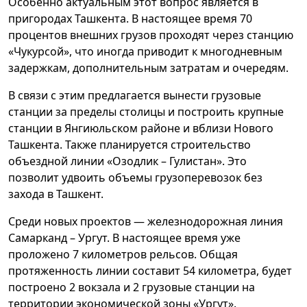
Особенно актуальным этот вопрос является в
пригородах Ташкента. В настоящее время 70
процентов внешних грузов проходят через станцию
«Чукурсой», что иногда приводит к многодневным
задержкам, дополнительным затратам и очередям.
В связи с этим предлагается вынести грузовые
станции за пределы столицы и построить крупные
станции в Янгиюльском районе и вблизи Нового
Ташкента. Также планируется строительство
объездной линии «Озодлик – Гулистан». Это
позволит удвоить объемы грузоперевозок без
захода в Ташкент.
Среди новых проектов — железнодорожная линия
Самарканд – Ургут. В настоящее время уже
проложено 7 километров рельсов. Общая
протяженность линии составит 54 километра, будет
построено 2 вокзала и 2 грузовые станции на
территории экономической зоны «Ургут».