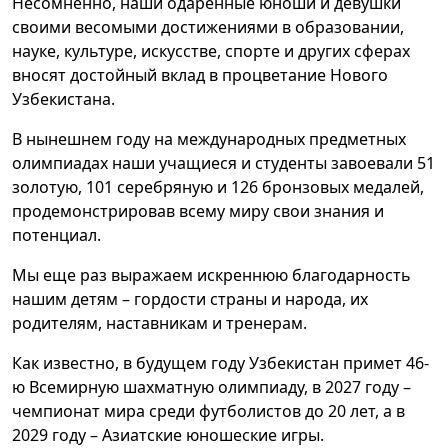
Несомненно, наши одаренные юноши и девушки
своими весомыми достижениями в образовании,
науке, культуре, искусстве, спорте и других сферах
вносят достойный вклад в процветание Нового
Узбекистана.
В нынешнем году на международных предметных
олимпиадах наши учащиеся и студенты завоевали 51
золотую, 101 серебряную и 126 бронзовых медалей,
продемонстрировав всему миру свои знания и
потенциал.
Мы еще раз выражаем искреннюю благодарность
нашим детям – гордости страны и народа, их
родителям, наставникам и тренерам.
Как известно, в будущем году Узбекистан примет 46-
ю Всемирную шахматную олимпиаду, в 2027 году –
чемпионат мира среди футболистов до 20 лет, а в
2029 году – Азиатские юношеские игры.