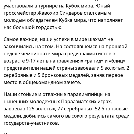
участвовали в турнире на Кубок мира. Юный
гроссмейстер Жавохир Синдаров стал самым
молодым обладателем Кубка мира, что наполняет
нас большой гордостью.
Самое важное, наши успехи в мире шахмат не
закончились на этом. На состоявшемся на прошлой
неделе чемпионате мира среди шахматистов в
возрасте 9-17 лет в направлениях «рапид» и «блиц»
представители нашей страны завоевали 5 золотых, 2
серебряные и 5 бронзовых медалей, заняв первое
место в общекомандном зачете.
Наши стойкие и отважные паралимпийцы на
нынешних молодежных Параазиатских играх,
завоевав 125 золотых, 77 серебряных, 52 бронзовые
медали, добились самого высокого результата среди
государств-участников.