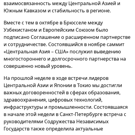
взаимосвязанность между Центральной Азией и
Южным Кавказом и стабильность в регионе.
Вместе с тем в октябре в Брюсселе между
Узбекистаном и Европейским Союзом было
подписано Соглашение о расширенном партнерстве
и сотрудничестве. Состоявшийся в ноябре саммит
«Центральная Азия – США» послужил выведению
многостороннего и долгосрочного партнерства на
совершенно новый уровень.
На прошлой неделе в ходе встречи лидеров
Центральной Азии и Японии в Токио мы достигли
важных договоренностей в сферах образования,
здравоохранения, цифровых технологий,
инфраструктуры и промышленности. Состоявшаяся
в начале этой недели в Санкт-Петербурге встреча с
руководителями Содружества Независимых
Государств также определила актуальные