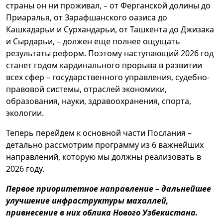
страны он ни проживал, – от Ферганской долины до
Приаралья, от Зарафшанского оазиса до
Кашкадарьи и Сурхандарьи, от Ташкента до Джизака
и Сырдарьи, – должен еще полнее ощущать
результаты реформ. Поэтому наступающий 2026 год
станет годом кардинального прорыва в развитии
всех сфер – государственного управления, судебно-
правовой системы, отраслей экономики,
образования, науки, здравоохранения, спорта,
экологии.
Теперь перейдем к основной части Послания –
детально рассмотрим программу из 6 важнейших
направлений, которую мы должны реализовать в
2026 году.
Первое приоритетное направление – дальнейшее
улучшение инфраструктуры махаллей,
привнесение в них облика Нового Узбекистана.