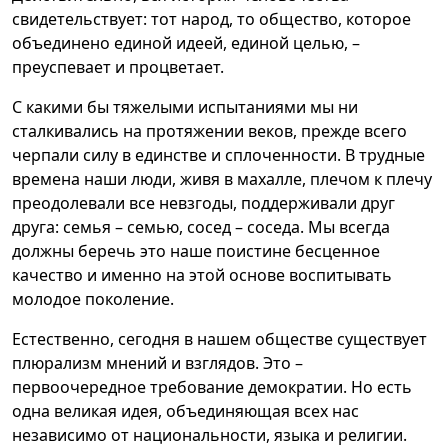
свидетельствует: тот народ, то общество, которое
объединено единой идеей, единой целью, –
преуспевает и процветает.
С какими бы тяжелыми испытаниями мы ни
сталкивались на протяжении веков, прежде всего
черпали силу в единстве и сплоченности. В трудные
времена наши люди, живя в махалле, плечом к плечу
преодолевали все невзгоды, поддерживали друг
друга: семья – семью, сосед – соседа. Мы всегда
должны беречь это наше поистине бесценное
качество и именно на этой основе воспитывать
молодое поколение.
Естественно, сегодня в нашем обществе существует
плюрализм мнений и взглядов. Это –
первоочередное требование демократии. Но есть
одна великая идея, объединяющая всех нас
независимо от национальности, языка и религии.