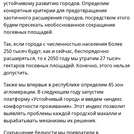
устойчивому развитию городов. Определим
конкретные критерии для предотвращения
хаотичного расширения городов, посредством этого
будем пресекать необоснованное сокращение
посевных площадей.
Так, если города с численностью населения более
250 тысяч будут, как и сейчас, беспорядочно
расширяться, то к 2050 году мы утратим 27 тысяч
гектаров посевных площадей. Конечно, этого нельзя
допустить.
Также мы впервые в республике определим 45 зон
агломерации. В следующем году запустим
платформу «Устойчивый город» и введем «индекс
комфортности проживания». Этот индекс позволит
выявлять проблемы каждой городской махалли и
вырабатывать механизмы их решения.
Сокращение бедности мы превратили в