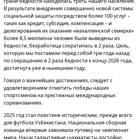
грани бедности находилась треть нашего населения.
В результате внедрения совершенно новой системы
социальной защиты посредством более 100 услуг –
таких как кредит, субсидия, компенсация – и
делегирования их оказания «махаллинской семерке»
более 8,5 миллиона человек были выведены из
бедности, безработица сократилась в 2 раза. Цель,
которую мы поставили перед собой три года назад
по сокращению в 2 раза бедности к концу 2026 года,
достигнута уже в нынешнем году.
Говоря о важнейших достижениях, следует с
удовлетворением отметить победы наших
спортсменов на престижных международных
соревнованиях.
2025 год стал поистине историческим, прежде всего
для футбола Узбекистана. Национальная сборная
команда впервые завоевала путевку на чемпионат
мира. Наши талантливые шахматисты достойно