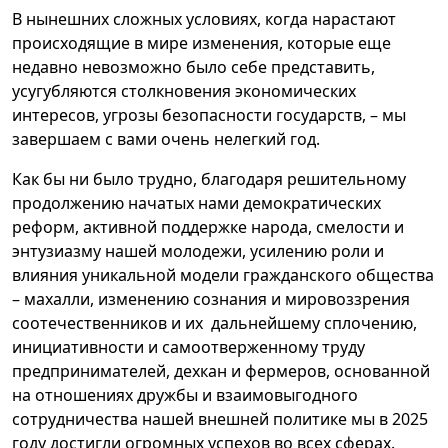
В нынешних сложных условиях, когда нарастают
происходящие в мире изменения, которые еще
недавно невозможно было себе представить,
усугубляются столкновения экономических
интересов, угрозы безопасности государств, – мы
завершаем с вами очень нелегкий год.
Как бы ни было трудно, благодаря решительному
продолжению начатых нами демократических
реформ, активной поддержке народа, смелости и
энтузиазму нашей молодежи, усилению роли и
влияния уникальной модели гражданского общества
– махалли, изменению сознания и мировоззрения
соотечественников и их дальнейшему сплочению,
инициативности и самоотверженному труду
предпринимателей, дехкан и фермеров, основанной
на отношениях дружбы и взаимовыгодного
сотрудничества нашей внешней политике мы в 2025
году достигли огромных успехов во всех сферах.