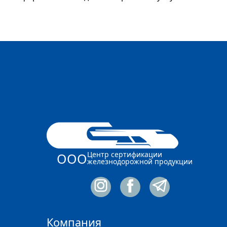
Центр сертификации
ООО
железнодорожной продукции
Компания