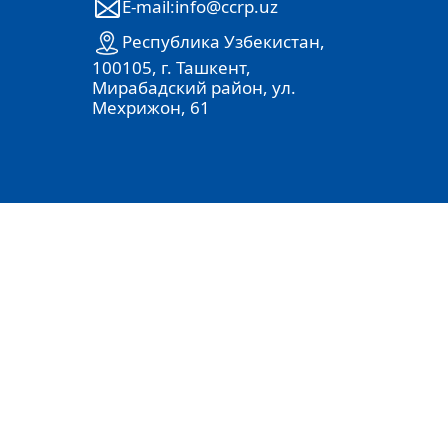
E-mail:info@ccrp.uz
Республика Узбекистан,
100105, г. Ташкент,
Мирабадский район, ул.
Мехрижон, 61