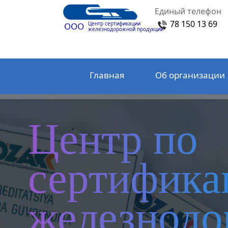
Единый телефон
78 150 13 69
Центр сертификации
ООО
железнодорожной продукции
Главная
Об организации
Центр по
сертифика
железнод