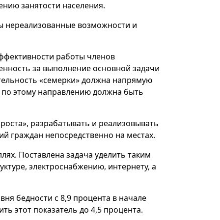
ению занятости населения.
ны нереализованные возможности и
эффективности работы членов
венность за выполнение основной задачи
ятельность «семерки» должна напрямую
та по этому направлению должна быть
 роста», разрабатывать и реализовывать
й граждан непосредственно на местах.
лях. Поставлена задача уделить таким
ктуре, электроснабжению, интернету, а
вня бедности с 8,9 процента в начале
ть этот показатель до 4,5 процента.