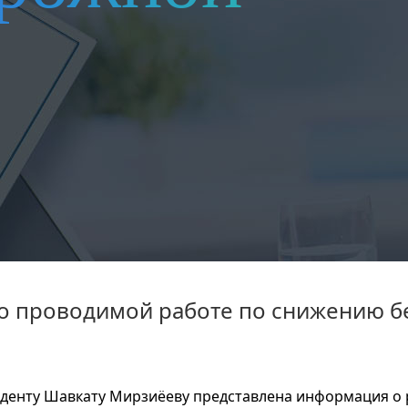
о проводимой работе по снижению бе
денту Шавкату Мирзиёеву представлена информация о