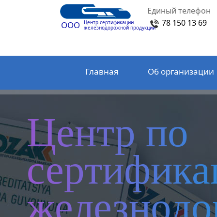
Единый телефон
78 150 13 69
Центр сертификации
ООО
железнодорожной продукции
Главная
Об организации
Центр по
сертифика
железнод