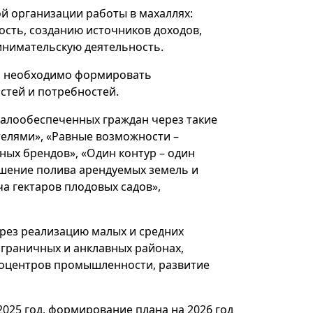
й организации работы в махаллях:
ость, созданию источников доходов,
инимательскую деятельность.
ьи необходимо формировать
стей и потребностей.
малообеспеченных граждан через такие
телями», «Равные возможности –
ных брендов», «Один контур – один
чшение полива арендуемых земель и
ча гектаров плодовых садов»,
рез реализацию малых и средних
играничных и анклавных районах,
кроцентров промышленности, развитие
025 год, формирование плана на 2026 год