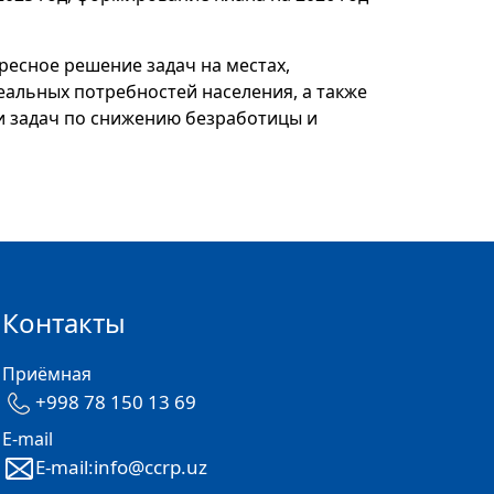
ресное решение задач на местах,
еальных потребностей населения, а также
и задач по снижению безработицы и
Контакты
Приёмная
+998 78 150 13 69
E-mail
E-mail:info@ccrp.uz