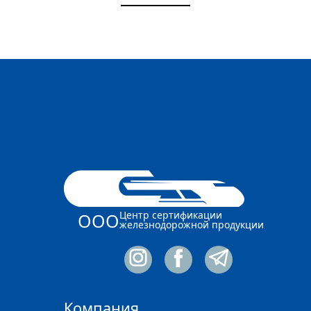
Центр сертификации
ООО
железнодорожной продукции
Компания