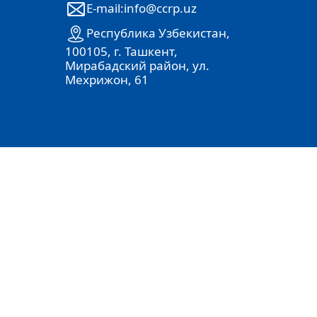
E-mail:info@ccrp.uz
Республика Узбекистан,
100105, г. Ташкент,
Мирабадский район, ул.
Мехрижон, 61