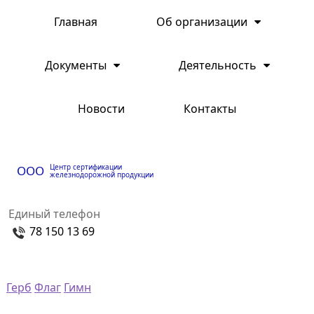
Главная
Об организации
Документы
Деятельность
Новости
Контакты
Центр сертификации
ООО
железнодорожной продукции
Единый телефон
78 150 13 69
Герб
Флаг
Гимн