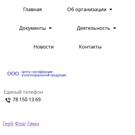
Главная
Об организации
Документы
Деятельность
Новости
Контакты
Центр сертификации
ООО
железнодорожной продукции
Единый телефон
78 150 13 69
Герб
Флаг
Гимн