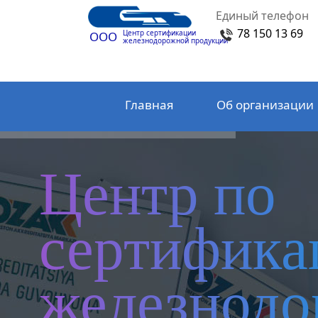
Единый телефон
78 150 13 69
Центр сертификации
ООО
железнодорожной продукции
Главная
Об организации
Центр по
сертифика
железнод