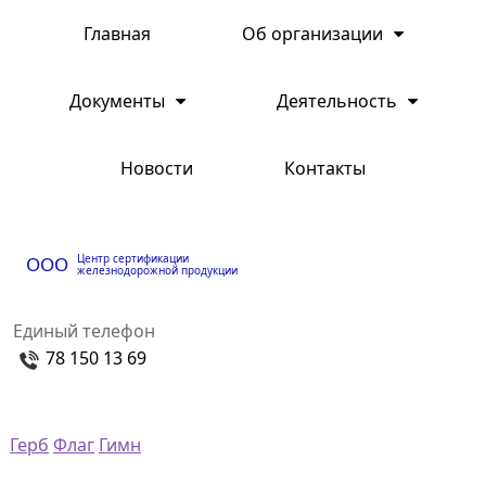
Главная
Об организации
Документы
Деятельность
Новости
Контакты
Центр сертификации
ООО
железнодорожной продукции
Единый телефон
78 150 13 69
Герб
Флаг
Гимн