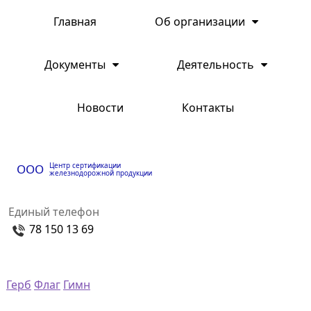
Главная
Об организации
Документы
Деятельность
Новости
Контакты
Центр сертификации
ООО
железнодорожной продукции
Единый телефон
78 150 13 69
Герб
Флаг
Гимн