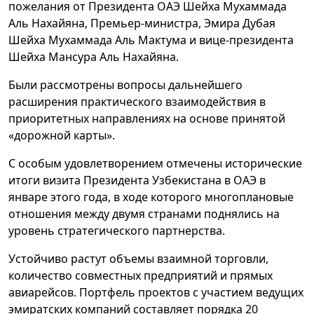
пожелания от Президента ОАЭ Шейха Мухаммада
Аль Нахайяна, Премьер-министра, Эмира Дубая
Шейха Мухаммада Аль Мактума и вице-президента
Шейха Мансура Аль Нахайяна.
Были рассмотрены вопросы дальнейшего
расширения практического взаимодействия в
приоритетных направлениях на основе принятой
«дорожной карты».
С особым удовлетворением отмечены исторические
итоги визита Президента Узбекистана в ОАЭ в
январе этого года, в ходе которого многоплановые
отношения между двумя странами поднялись на
уровень стратегического партнерства.
Устойчиво растут объемы взаимной торговли,
количество совместных предприятий и прямых
авиарейсов. Портфель проектов с участием ведущих
эмиратских компаний составляет порядка 20