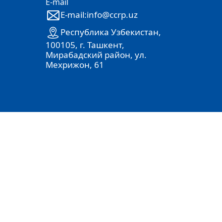
E-mail
E-mail:info@ccrp.uz
Республика Узбекистан,
100105, г. Ташкент,
Мирабадский район, ул.
Мехрижон, 61