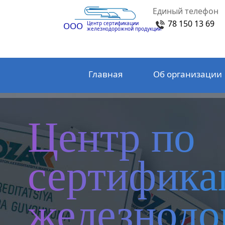
Единый телефон
78 150 13 69
Центр сертификации
ООО
железнодорожной продукции
Главная
Об организации
Центр по
сертифика
железнод