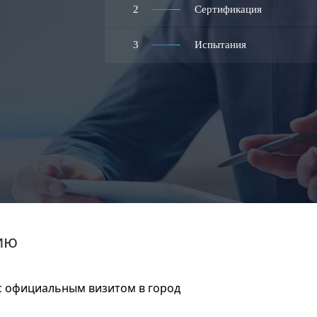
2
Сертификация
3
Испытания
ию
с официальным визитом в город