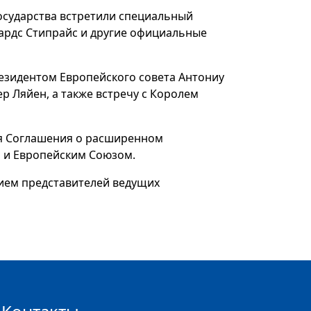
осударства встретили специальный
ардс Стипрайс и другие официальные
резидентом Европейского совета Антониу
 Ляйен, а также встречу с Королем
ия Соглашения о расширенном
н и Европейским Союзом.
тием представителей ведущих