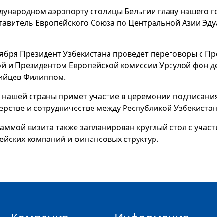
дународном аэропорту столицы Бельгии главу нашего г
тавитель Европейского Союза по Центральной Азии Эду
тября Президент Узбекистана проведет переговоры с П
й и Президентом Европейской комиссии Урсулой фон дер
ийцев Филиппом.
 нашей страны примет участие в церемонии подписан
ерстве и сотрудничестве между Республикой Узбекиста
аммой визита также запланирован круглый стол с учас
ейских компаний и финансовых структур.