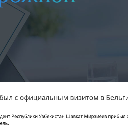
ибыл с официальным визитом в Бельг
дент Республики Узбекистан Шавкат Мирзиёев прибыл 
ель.