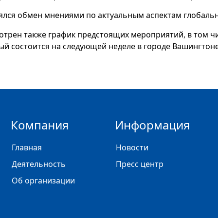
ялся обмен мнениями по актуальным аспектам глобальн
отрен также график предстоящих мероприятий, в том чи
ый состоится на следующей неделе в городе Вашингтоне
Компания
Информация
Главная
Новости
Деятельность
Пресс центр
Об организации