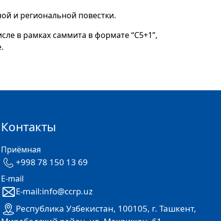
ой и региональной повестки.
сле в рамках саммита в формате “C5+1”,
.
Контакты
Приёмная
+998 78 150 13 69
E-mail
E-mail:info@ccrp.uz
Республика Узбекистан, 100105, г. Ташкент,