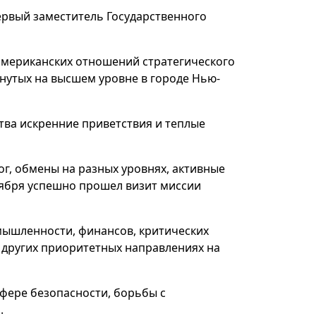
ервый заместитель Государственного
американских отношений стратегического
гнутых на высшем уровне в городе Нью-
тва искренние приветствия и теплые
г, обмены на разных уровнях, активные
тября успешно прошел визит миссии
мышленности, финансов, критических
и других приоритетных направлениях на
фере безопасности, борьбы с
.