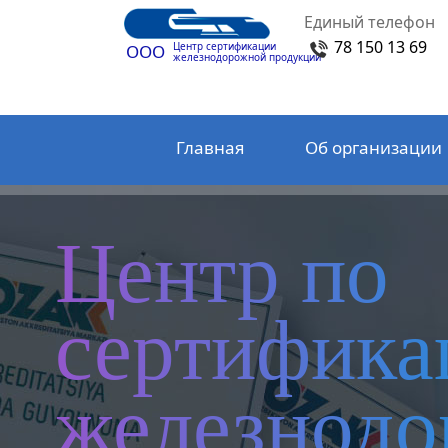
Единый телефон
78 150 13 69
Центр сертификации
ООО
железнодорожной продукции
Главная
Об организации
Центр по
сертифика
железнод