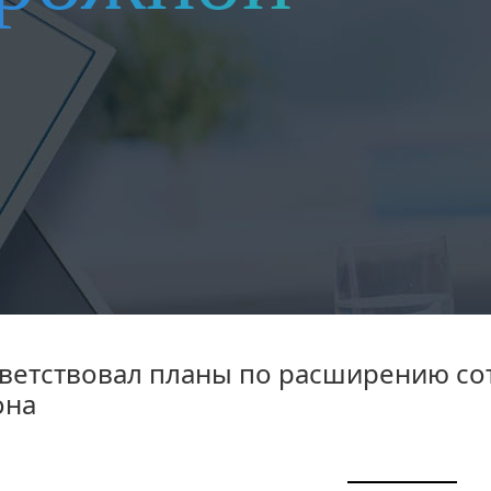
ветствовал планы по расширению со
она