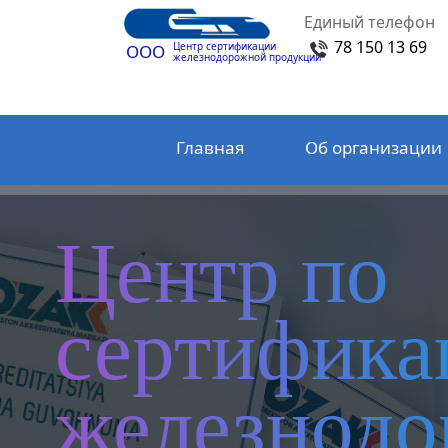
Единый телефон
78 150 13 69
Центр сертификации
ООО
железнодорожной продукции
Главная
Об организации
Центр по
сертифика
железнод