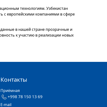
ационным технологиям. Узбекистан
ать с европейскими компаниями в сфере
озданные в нашей стране прозрачные и
овность к участию в реализации новых
Контакты
Приёмная
+998 78 150 13 69
E-mail