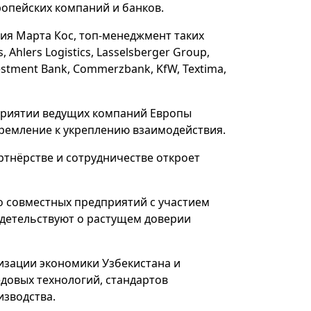
ропейских компаний и банков.
ия Марта Кос, топ-менеджмент таких
 Ahlers Logistics, Lasselsberger Group,
vestment Bank, Commerzbank, KfW, Textima,
оприятии ведущих компаний Европы
ремление к укреплению взаимодействия.
тнёрстве и сотрудничестве откроет
ло совместных предприятий с участием
идетельствуют о растущем доверии
изации экономики Узбекистана и
довых технологий, стандартов
изводства.