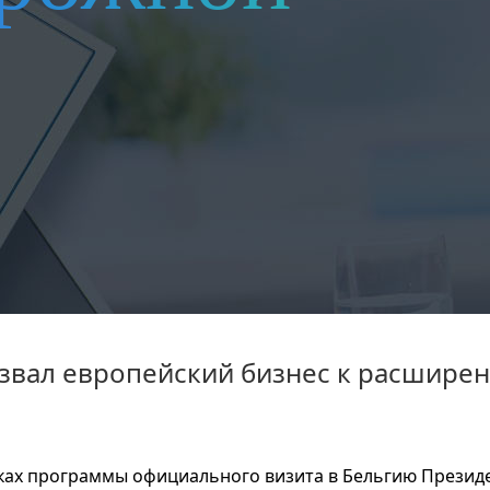
извал европейский бизнес к расшире
ках программы официального визита в Бельгию Презид