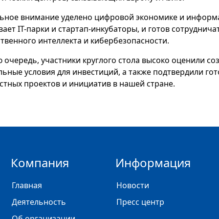
ьное внимание уделено цифровой экономике и информ
вает IT-парки и стартап-инкубаторы, и готов сотруднич
ственного интеллекта и кибербезопасности.
ю очередь, участники круглого стола высоко оценили с
льные условия для инвестиций, а также подтвердили гот
стных проектов и инициатив в нашей стране.
Компания
Информация
Главная
Новости
Деятельность
Пресс центр
Об организации