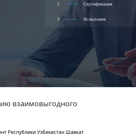
2
Сертификация
3
Испытания
нию взаимовыгодного
ент Республики Узбекистан Шавкат