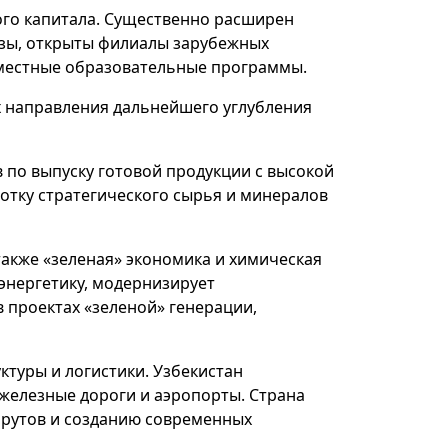
ого капитала. Существенно расширен
узы, открыты филиалы зарубежных
вместные образовательные программы.
х направления дальнейшего углубления
 по выпуску готовой продукции с высокой
отку стратегического сырья и минералов
акже «зеленая» экономика и химическая
энергетику, модернизирует
 проектах «зеленой» генерации,
ктуры и логистики. Узбекистан
железные дороги и аэропорты. Страна
шрутов и созданию современных