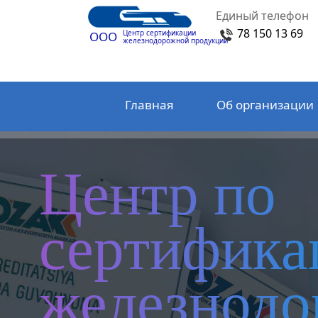
Единый телефон
78 150 13 69
Центр сертификации
ООО
железнодорожной продукции
Главная
Об организации
Центр по
сертифика
железнод