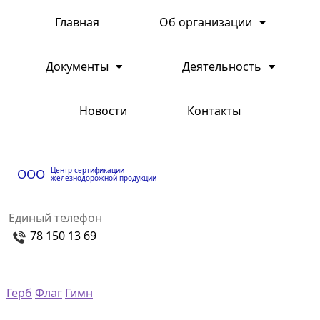
Главная
Об организации
Документы
Деятельность
Новости
Контакты
Центр сертификации
ООО
железнодорожной продукции
Единый телефон
78 150 13 69
Герб
Флаг
Гимн