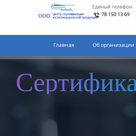
Единый телефон
78 150 13 69
Центр сертификации
ООО
железнодорожной продукции
Главная
Об организации
Сертифик