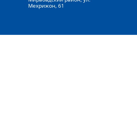
Мехрижон, 61