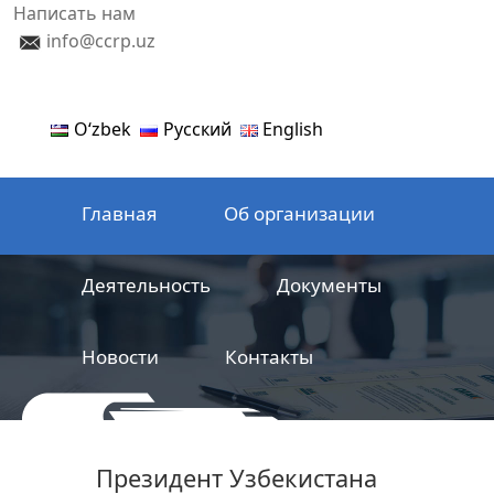
Написать нам
info@ccrp.uz
Oʻzbek
Русский
English
Главная
Об организации
Деятельность
Документы
Новости
Контакты
ООО
Центр сертификации
Президент Узбекистана
железнодорожной продукции