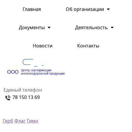
Главная
Об организации
Документы
Деятельность
Новости
Контакты
Центр сертификации
ООО
железнодорожной продукции
Единый телефон
78 150 13 69
Герб
Флаг
Гимн