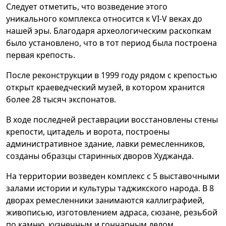
Следует отметить, что возведение этого
уникального комплекса относится к VI-V веках до
нашей эры. Благодаря археологическим раскопкам
было установлено, что в тот период была построена
первая крепость.
После реконструкции в 1999 году рядом с крепостью
открыт краеведческий музей, в котором хранится
более 28 тысяч экспонатов.
В ходе последней реставрации восстановлены стены
крепости, цитадель и ворота, построены
административное здание, лавки ремесленников,
созданы образцы старинных дворов Худжанда.
На территории возведен комплекс с 5 выставочными
залами истории и культуры таджикского народа. В 8
дворах ремесленники занимаются каллиграфией,
живописью, изготовлением адраса, сюзане, резьбой
по камню, кузнечным и гончарным делом.