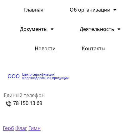
Главная
Об организации
Документы
Деятельность
Новости
Контакты
Центр сертификации
ООО
железнодорожной продукции
Единый телефон
78 150 13 69
Герб
Флаг
Гимн