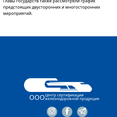
Главы государств также рассмотрели график
предстоящих двусторонних и многосторонних
мероприятий.
Центр сертификации
ООО
железнодорожной продукции