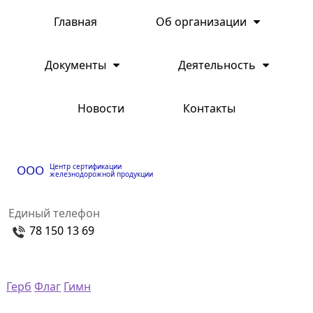
Главная
Об организации
Документы
Деятельность
Новости
Контакты
Центр сертификации
ООО
железнодорожной продукции
Единый телефон
78 150 13 69
Герб
Флаг
Гимн