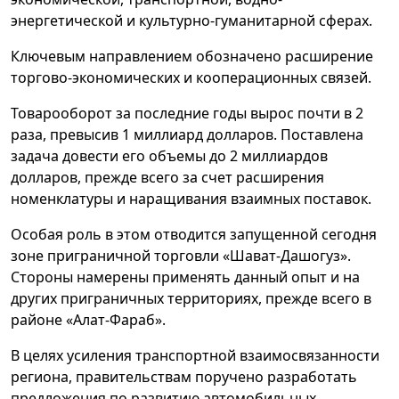
энергетической и культурно-гуманитарной сферах.
Ключевым направлением обозначено расширение
торгово-экономических и кооперационных связей.
Товарооборот за последние годы вырос почти в 2
раза, превысив 1 миллиард долларов. Поставлена
задача довести его объемы до 2 миллиардов
долларов, прежде всего за счет расширения
номенклатуры и наращивания взаимных поставок.
Особая роль в этом отводится запущенной сегодня
зоне приграничной торговли «Шават-Дашогуз».
Стороны намерены применять данный опыт и на
других приграничных территориях, прежде всего в
районе «Алат-Фараб».
В целях усиления транспортной взаимосвязанности
региона, правительствам поручено разработать
предложения по развитию автомобильных,