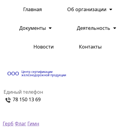
Главная
Об организации
Документы
Деятельность
Новости
Контакты
Центр сертификации
ООО
железнодорожной продукции
Единый телефон
78 150 13 69
Герб
Флаг
Гимн