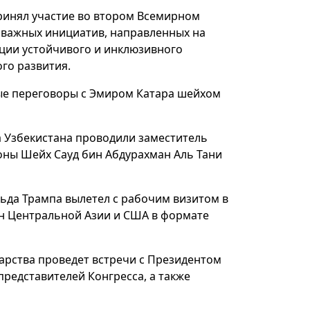
ринял участие во втором Всемирном
 важных инициатив, направленных на
ции устойчивого и инклюзивного
го развития.
ые переговоры с Эмиром Катара шейхом
 Узбекистана проводили заместитель
оны Шейх Сауд бин Абдурахман Аль Тани
да Трампа вылетел с рабочим визитом в
ан Центральной Азии и США в формате
арства проведет встречи с Президентом
редставителей Конгресса, а также