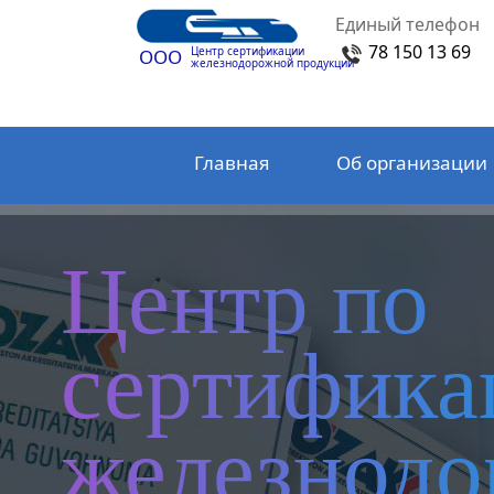
Единый телефон
78 150 13 69
Центр сертификации
ООО
железнодорожной продукции
Главная
Об организации
Центр по
сертифика
железнод