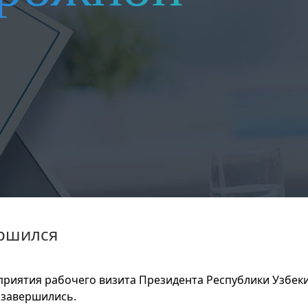
ершился
риятия рабочего визита Президента Республики Узбеки
 завершились.