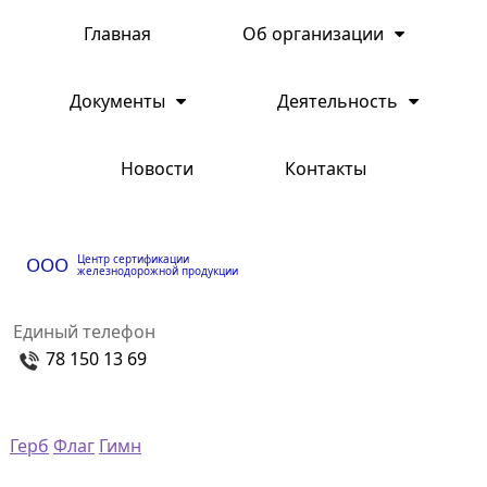
Главная
Об организации
Документы
Деятельность
Новости
Контакты
Центр сертификации
ООО
железнодорожной продукции
Единый телефон
78 150 13 69
Герб
Флаг
Гимн