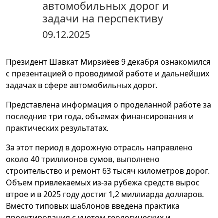
автомобильных дорог и
задачи на перспективу
09.12.2025
Президент Шавкат Мирзиёев 9 декабря ознакомился
с презентацией о проводимой работе и дальнейших
задачах в сфере автомобильных дорог.
Представлена информация о проделанной работе за
последние три года, объемах финансирования и
практических результатах.
За этот период в дорожную отрасль направлено
около 40 триллионов сумов, выполнено
строительство и ремонт 63 тысяч километров дорог.
Объем привлекаемых из-за рубежа средств вырос
втрое и в 2025 году достиг 1,2 миллиарда долларов.
Вместо типовых шаблонов введена практика
проектирования с учетом геологических и