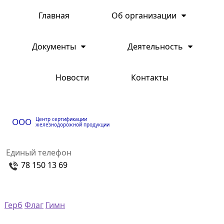
Главная
Об организации
Документы
Деятельность
Новости
Контакты
Центр сертификации
ООО
железнодорожной продукции
Единый телефон
78 150 13 69
Герб
Флаг
Гимн