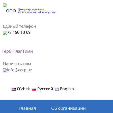
Центр сертификации
ООО
железнодорожной продукции
Единый телефон
78 150 13 69
Герб
Флаг
Гимн
Написать нам
info@ccrp.uz
Oʻzbek
Русский
English
Главная
Об организации