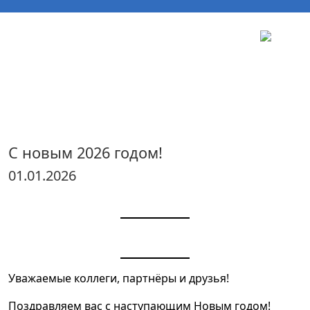
Деятельность
Документы
ООО
Новости
Контакты
Центр сертификации железнодорожной
продукции
С новым 2026 годом!
01.01.2026
Уважаемые коллеги, партнёры и друзья!
Поздравляем вас с наступающим Новым годом!