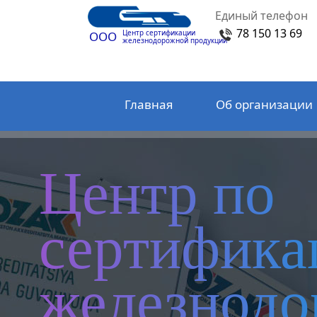
Единый телефон
78 150 13 69
Центр сертификации
ООО
железнодорожной продукции
Главная
Об организации
Центр по
сертифика
железнод