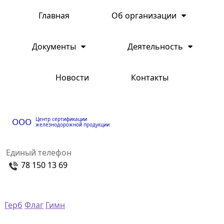
Главная
Об организации
Документы
Деятельность
Новости
Контакты
Центр сертификации
ООО
железнодорожной продукции
Единый телефон
78 150 13 69
Герб
Флаг
Гимн