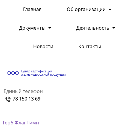
Главная
Об организации
Документы
Деятельность
Новости
Контакты
Центр сертификации
ООО
железнодорожной продукции
Единый телефон
78 150 13 69
Герб
Флаг
Гимн