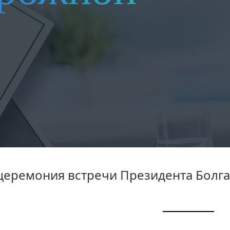
церемония встречи Президента Болг