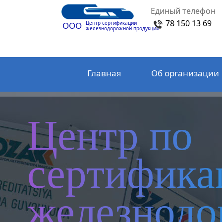
Единый телефон
78 150 13 69
Центр сертификации
ООО
железнодорожной продукции
Главная
Об организации
Центр по
сертифика
железнод