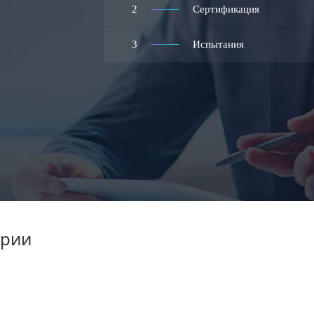
2
Сертификация
3
Испытания
арии