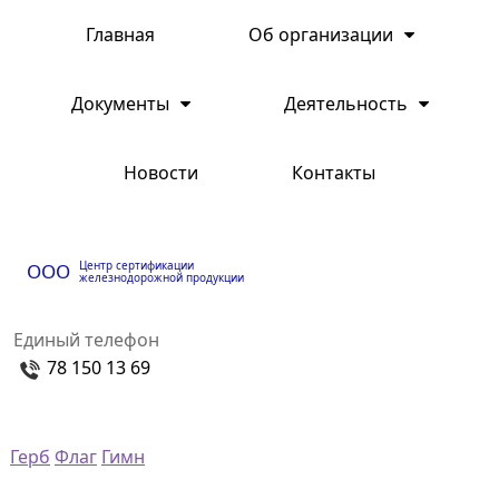
Главная
Об организации
Документы
Деятельность
Новости
Контакты
Центр сертификации
ООО
железнодорожной продукции
Единый телефон
78 150 13 69
Герб
Флаг
Гимн