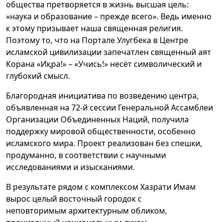
общества претворяется в жизнь высшая цель:
«наука и образование – прежде всего». Ведь именно
к этому призывает наша священная религия.
Поэтому то, что на Портале Улугбека в Центре
исламской цивилизации запечатлен священный аят
Корана «Иқра!» – «Учись!» несёт символический и
глубокий смысл.
Благородная инициатива по возведению центра,
объявленная на 72-й сессии Генеральной Ассамблеи
Организации Объединенных Наций, получила
поддержку мировой общественности, особенно
исламского мира. Проект реализован без спешки,
продуманно, в соответствии с научными
исследованиями и изысканиями.
В результате рядом с комплексом Хазрати Имам
вырос целый восточный городок с
неповторимым архитектурным обликом,