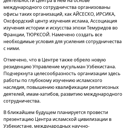
деятельности Центра в нём на основе
международного сотрудничства организованы
офисы таких организаций, как АЙСЕСКО, ИРСИКА,
Оксфордский центр изучения ислама, Ассоциация
изучения истории и искусства эпохи Темуридов во
Франции, ТЮРКСОЙ. Намечено создать все
необходимые условия для усиления сотрудничества
с ними.
Отмечено, что в Центре также обрело новую
резиденцию Управление мусульман Узбекистана.
Подчеркнута целесообразность организации здесь
работы по глубокому изучению исламского
наследия, повышению квалификации религиозных
деятелей, имам-хатибов, развитию международного
сотрудничества.
В ближайшем будущем планируется провести
презентацию Центра исламской цивилизации в
Узбекистане, международных научно-