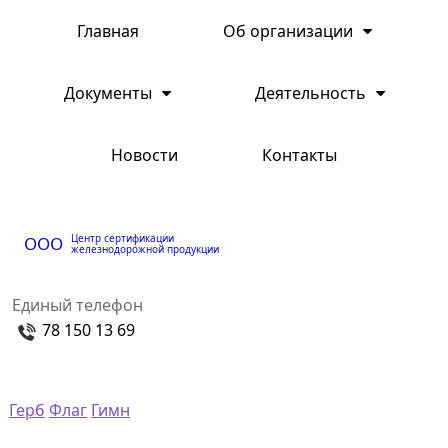
Главная
Об организации
Документы
Деятельность
Новости
Контакты
Центр сертификации
ООО
железнодорожной продукции
Единый телефон
78 150 13 69
Герб
Флаг
Гимн