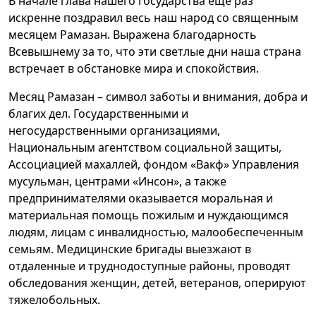
В начале глава нашего государства еще раз
искренне поздравил весь наш народ со священным
месяцем Рамазан. Выражена благодарность
Всевышнему за то, что эти светлые дни наша страна
встречает в обстановке мира и спокойствия.
Месяц Рамазан – символ заботы и внимания, добра и
благих дел. Государственными и
негосударственными организациями,
Национальным агентством социальной защиты,
Ассоциацией махаллей, фондом «Вакф» Управления
мусульман, центрами «Инсон», а также
предпринимателями оказывается моральная и
материальная помощь пожилым и нуждающимся
людям, лицам с инвалидностью, малообеспеченным
семьям. Медицинские бригады выезжают в
отдаленные и труднодоступные районы, проводят
обследования женщин, детей, ветеранов, оперируют
тяжелобольных.