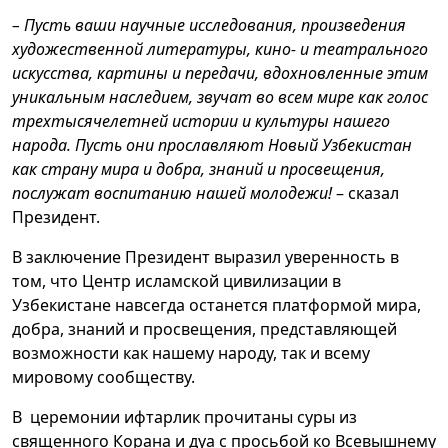
– Пусть ваши научные исследования, произведения
художественной литературы, кино- и театрального
искусства, картины и передачи, вдохновленные этим
уникальным наследием, звучат во всем мире как голос
трехтысячелетней истории и культуры нашего
народа. Пусть они прославляют Новый Узбекистан
как страну мира и добра, знаний и просвещения,
послужат воспитанию нашей молодежи!
– сказал
Президент.
В заключение Президент выразил уверенность в
том, что Центр исламской цивилизации в
Узбекистане навсегда останется платформой мира,
добра, знаний и просвещения, представляющей
возможности как нашему народу, так и всему
мировому сообществу.
В церемонии ифтарлик прочитаны суры из
священного Корана и дуа с просьбой ко Всевышнему