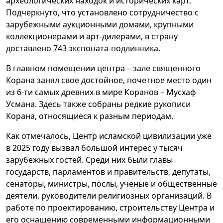
археологических находок и исторических карт.
Подчеркнуто, что установлено сотрудничество с
зарубежными аукционными домами, крупными
коллекционерами и арт-дилерами, в страну
доставлено 743 экспоната-подлинника.
В главном помещении центра – зале священного
Корана занял свое достойное, почетное место один
из 6-ти самых древних в мире Коранов – Мусхаф
Усмана. Здесь также собраны редкие рукописи
Корана, относящиеся к разным периодам.
Как отмечалось, Центр исламской цивилизации уже
в 2025 году вызвал большой интерес у тысяч
зарубежных гостей. Среди них были главы
государств, парламентов и правительств, депутаты,
сенаторы, министры, послы, ученые и общественные
деятели, руководители религиозных организаций. В
работе по проектированию, строительству Центра и
его оснащению современными информационными