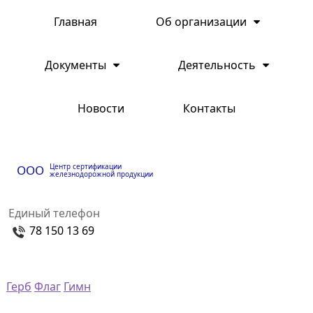
Главная
Об организации
Документы
Деятельность
Новости
Контакты
Центр сертификации
ООО
железнодорожной продукции
Единый телефон
78 150 13 69
Герб
Флаг
Гимн