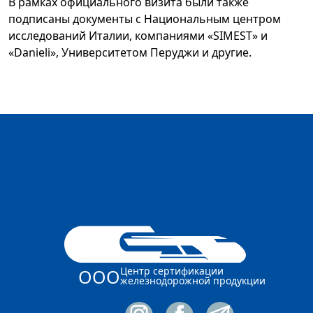
В рамках официального визита были также
подписаны документы с Национальным центром
исследований Италии, компаниями «SIMEST» и
«Danieli», Университетом Перуджи и другие.
Центр сертификации
ООО
железнодорожной продукции