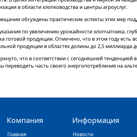
изации в области хлопководства и центры агроуслуг.
вещании обсуждены практические аспекты этих мер под
указания по увеличению урожайности хлопчатника, глу
ка готовой продукции. Отмечено, что в этом году есть 
ильной продукции в областях долины до 2,5 миллиарда д
ркнуто, что в соответствии с сегодняшней тенденцией в
ы переводить часть своего энергопотребления на альт
Компания
Информация
Главная
Новости