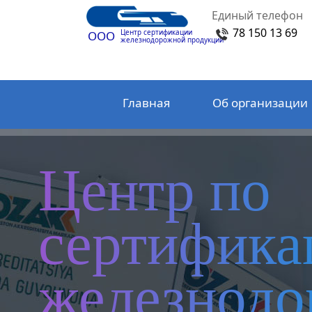
Единый телефон
78 150 13 69
Центр сертификации
ООО
железнодорожной продукции
Главная
Об организации
Центр по
сертифика
железнод