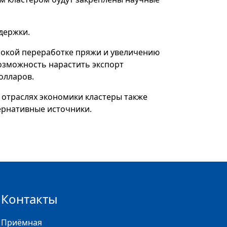
держки.
бокой переработке пряжи и увеличению
возможность нарастить экспорт
олларов.
 отраслях экономики кластеры также
ернативные источники.
Контакты
Приёмная