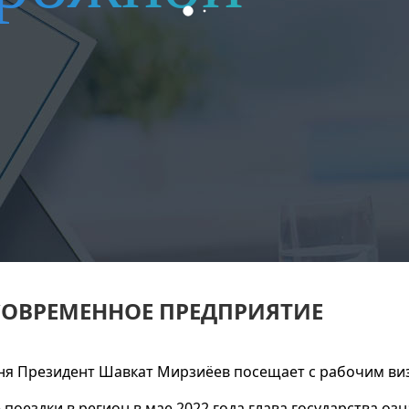
 СОВРЕМЕННОЕ ПРЕДПРИЯТИЕ
ня Президент Шавкат Мирзиёев посещает с рабочим ви
е поездки в регион в мае 2022 года глава государства оз