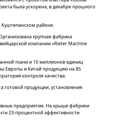
проекта была ускорена, в декабре прошлого
в Куштепинском районе.
 Организована крупная фабрика
вейцарской компании «Rieter Machine
анной ткани и 10 миллионов единиц
ны Европы и Китай продукцию на 85
оратория контроля качества.
а готовой продукции, установления
тивные предприятия. На крыше фабрики
очти 23-процентной эффективности