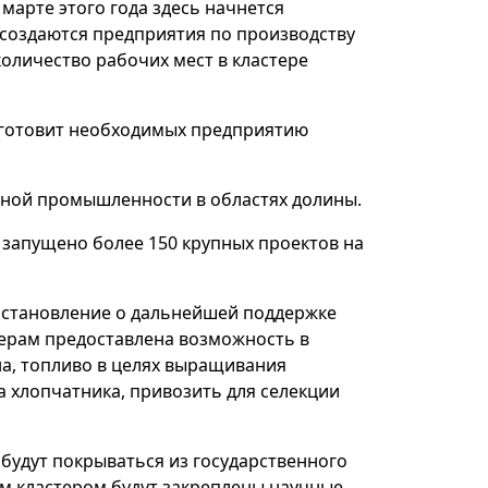
 марте этого года здесь начнется
 создаются предприятия по производству
количество рабочих мест в кластере
й готовит необходимых предприятию
ьной промышленности в областях долины.
, запущено более 150 крупных проектов на
постановление о дальнейшей поддержке
терам предоставлена возможность в
на, топливо в целях выращивания
 хлопчатника, привозить для селекции
 будут покрываться из государственного
ым кластером будут закреплены научные