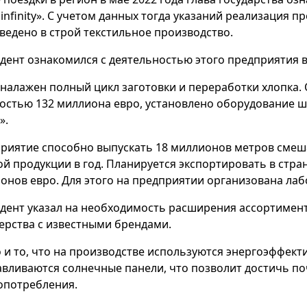
e infinity». С учетом данных тогда указаний реализация 
введено в строй текстильное производство.
дент ознакомился с деятельностью этого предприятия 
 налажен полный цикл заготовки и переработки хлопка.
остью 132 миллиона евро, установлено оборудование ш
».
риятие способно выпускать 18 миллионов метров смеш
ой продукции в год. Планируется экспортировать в стра
онов евро. Для этого на предприятии организована лаб
дент указал на необходимость расширения ассортимент
ерства с известными брендами.
 и то, что на производстве используются энергоэффек
авливаются солнечные панели, что позволит достичь п
опотребления.