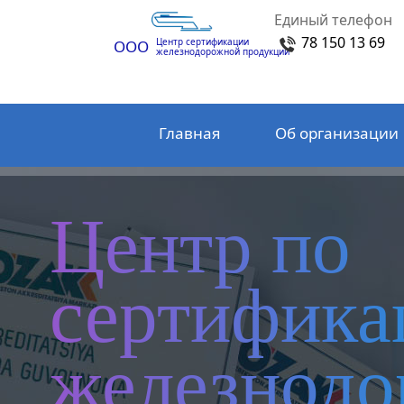
Единый телефон
78 150 13 69
Центр сертификации
ООО
железнодорожной продукции
Главная
Об организации
Центр по
сертифика
железнод