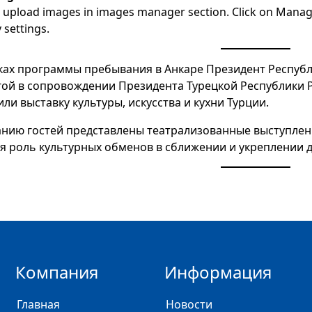
 upload images in images manager section. Click on Manage
y settings.
ках программы пребывания в Анкаре Президент Республ
гой в сопровождении Президента Турецкой Республики Р
или выставку культуры, искусства и кухни Турции.
нию гостей представлены театрализованные выступлен
я роль культурных обменов в сближении и укреплении 
Компания
Информация
Главная
Новости