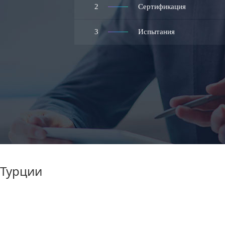
2
Сертификация
3
Испытания
 Турции