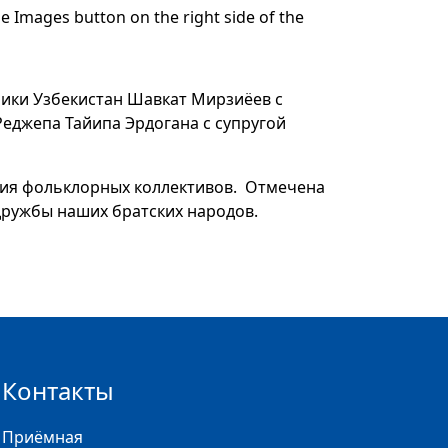
 Images button on the right side of the
ики Узбекистан Шавкат Мирзиёев с
еджепа Тайипа Эрдогана с супругой
ия фольклорных коллективов. Отмечена
дружбы наших братских народов.
Контакты
Приёмная