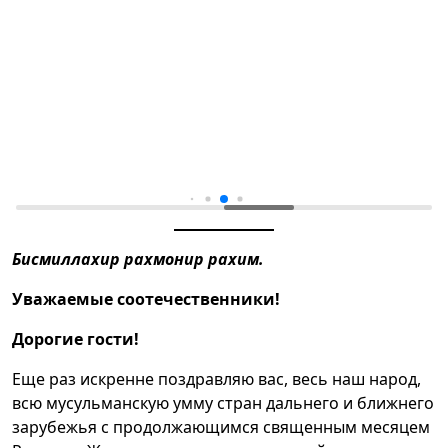
Бисмиллахир рахмонир рахим.
Уважаемые соотечественники!
Дорогие гости!
Еще раз искренне поздравляю вас, весь наш народ,
всю мусульманскую умму стран дальнего и ближнего
зарубежья с продолжающимся священным месяцем