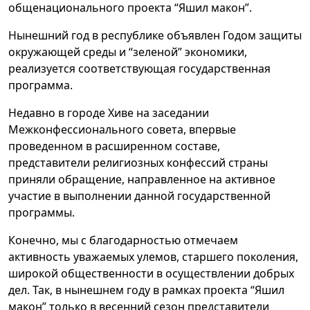
общенационального проекта “Яшил макон”.
Нынешний год в республике объявлен Годом защиты
окружающей среды и “зеленой” экономики,
реализуется соответствующая государственная
программа.
Недавно в городе Хиве на заседании
Межконфессионального совета, впервые
проведенном в расширенном составе,
представители религиозных конфессий страны
приняли обращение, направленное на активное
участие в выполнении данной государственной
программы.
Конечно, мы с благодарностью отмечаем
активность уважаемых улемов, старшего поколения,
широкой общественности в осуществлении добрых
дел. Так, в нынешнем году в рамках проекта “Яшил
макон” только в весенний сезон представители