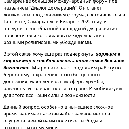
Самарканде большой международный форум под
названием “Диалог деклараций”. Он станет
логическим продолжением форума, состоявшегося в
Ташкенте, Самарканде и Бухаре в 2022 году, и
послужит своеобразной площадкой для развития
просветительского диалога между людьми с
разными религиозными убеждениями.
В этой связи хочу еще раз подчеркнуть:
царящие в
стране мир и стабильность – наше самое большое
богатство.
Мы решительно продолжим работу по
бережному сохранению этого бесценного
достояния, укреплению атмосферы дружбы,
равенства и толерантности в стране. И мобилизуем
для этого все наши силы и возможности.
Данный вопрос, особенно в нынешнее сложное
время, занимает чрезвычайно важное место в
осуществляемой нами политике свободы и
открытости всему миру.