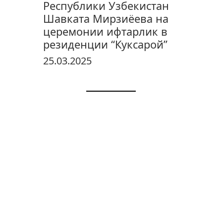
Республики Узбекистан
Шавката Мирзиёева на
церемонии ифтарлик в
резиденции “Куксарой”
25.03.2025