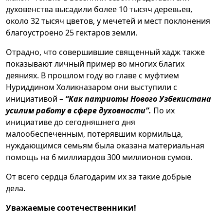
духовенства высадили более 10 тысяч деревьев,
около 32 тысяч цветов, у мечетей и мест поклонения
благоустроено 25 гектаров земли.
Отрадно, что совершившие священный хадж также
показывают личный пример во многих благих
деяниях. В прошлом году во главе с муфтием
Нуриддином Холикназаром они выступили с
инициативой –
“Как патриоты Нового Узбекистана
усилим работу в сфере духовности”.
По их
инициативе до сегодняшнего дня
малообеспеченным, потерявшим кормильца,
нуждающимся семьям была оказана материальная
помощь на 6 миллиардов 300 миллионов сумов.
От всего сердца благодарим их за такие добрые
дела.
Уважаемые соотечественники!