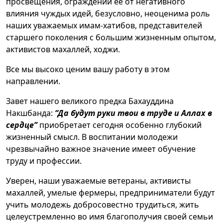
просвещения, ограждении ее от негативного
влияния чуждых идей, безусловно, неоценима роль
наших уважаемых имам-хатибов, представителей
старшего поколения с большим жизненным опытом,
активистов махаллей, ходжи.
Все мы высоко ценим вашу работу в этом
направлении.
Завет нашего великого предка Бахауддина
Накшбанда:
“Да будут руки твои в труде и Аллах в
сердце”
приобретает сегодня особенно глубокий
жизненный смысл. В воспитании молодежи
чрезвычайно важное значение имеет обучение
труду и профессии.
Уверен, наши уважаемые ветераны, активисты
махаллей, умелые фермеры, предприниматели будут
учить молодежь добросовестно трудиться, жить
целеустремленно во имя благополучия своей семьи