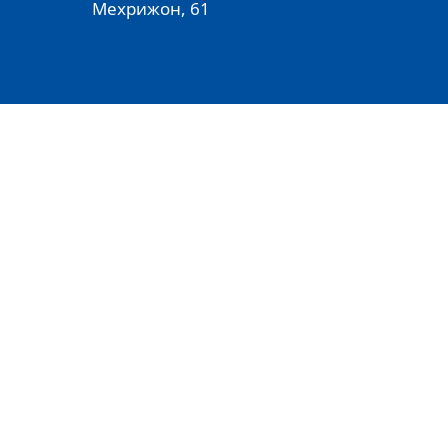
Мехрижон, 61