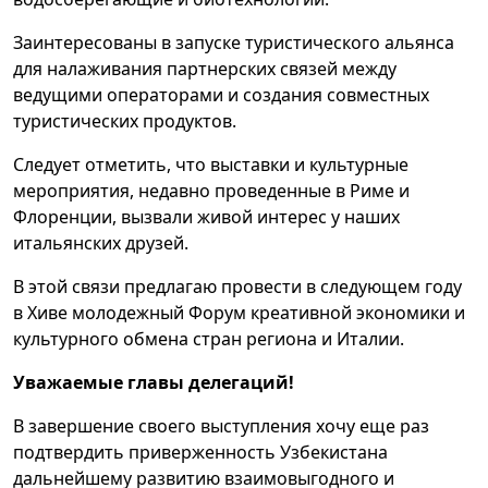
Заинтересованы в запуске туристического альянса
для налаживания партнерских связей между
ведущими операторами и создания совместных
туристических продуктов.
Следует отметить, что выставки и культурные
мероприятия, недавно проведенные в Риме и
Флоренции, вызвали живой интерес у наших
итальянских друзей.
В этой связи предлагаю провести в следующем году
в Хиве молодежный Форум креативной экономики и
культурного обмена стран региона и Италии.
Уважаемые главы делегаций!
В завершение своего выступления хочу еще раз
подтвердить приверженность Узбекистана
дальнейшему развитию взаимовыгодного и