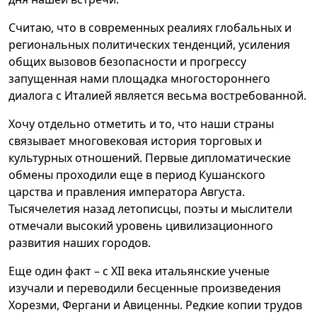
Считаю, что в современных реалиях глобальных и
региональных политических тенденций, усиления
общих вызовов безопасности и прогрессу
запущенная нами площадка многостороннего
диалога с Италией является весьма востребованной.
Хочу отдельно отметить и то, что наши страны
связывает многовековая история торговых и
культурных отношений. Первые дипломатические
обмены проходили еще в период Кушанского
царства и правления императора Августа.
Тысячелетия назад летописцы, поэты и мыслители
отмечали высокий уровень цивилизационного
развития наших городов.
Еще один факт – с XII века итальянские ученые
изучали и переводили бесценные произведения
Хорезми, Фергани и Авиценны. Редкие копии трудов