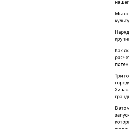
нашег
Мы ос
культ
Наряд
крупн
Как с
расче
потен
Три г
город
Хива»
гранд
В это
запус
котор
конце