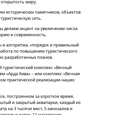
 открытость миру.
ю исторических памятников, объектов
 туристическую сеть.
мы делаем акцент на увеличении числа
орию и современность.
ы и алгоритма, «порядок и правильный
 работа по повышению туристического
но разработанных планов.
ый туристический комплекс «Вечный
ем «Арда Хива» – или комплекс «Вечная
ром практической реализации наших
е, построенном за короткое время,
крытый и закрытый аквапарки, каждый из
тр на 3 тысячи мест, 5 кинозалов и
торговых лавок, 11 мастерских