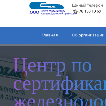
Единый телефон
78 150 13 69
Центр сертификации
ООО
железнодорожной продукции
Главная
Об организации
Центр по
сертифика
железнод