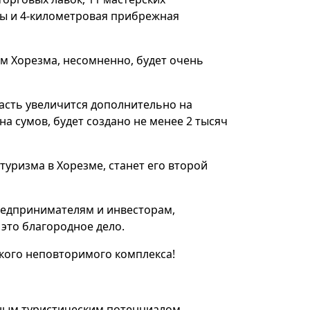
ны и 4-километровая прибрежная
м Хорезма, несомненно, будет очень
асть увеличится дополнительно на
на сумов, будет создано не менее 2 тысяч
туризма в Хорезме, станет его второй
едпринимателям и инвесторам,
 это благородное дело.
акого неповторимого комплекса!
ным туристическим потенциалом.