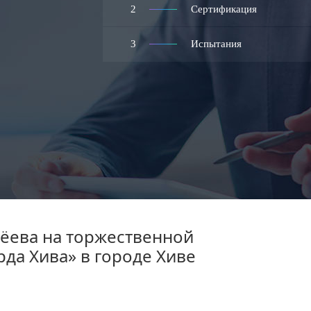
2
Сертификация
3
Испытания
ёева на торжественной
да Хива» в городе Хиве