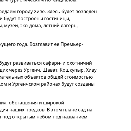
редаем городу Хиве. Здесь будет возведен
ии будут построены гостиницы,
 музеи, эко-дома, летний лагерь,
кущего года. Возглавит ее Премьер-
 будут развиваться сафари- и охотничий
ющих через Ургенч, Шават, Кошкупыр, Хиву
лекательных объектов общей стоимостью
ком и Ургенчском районах будут созданы
ния, обогащения и широкой
ия наших предков. В этом плане сад на
ем под открытым небом под названием