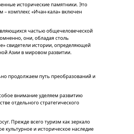
твенные исторические памятники. Это
м – комплекс «Ичан-кала» включен
 являющихся частью общечеловеческой
омненно, они, обладая столь
е» свидетели истории, определяющей
ной Азии в мировом развитии.
ьно продолжаем путь преобразований и
особое внимание уделяем развитию
стве отдельного стратегического
суг. Прежде всего туризм как зеркало
ое культурное и историческое наследие