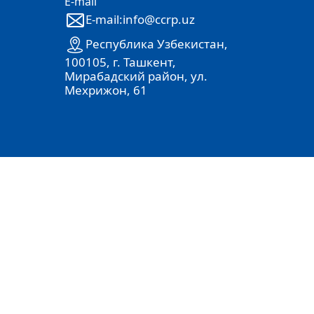
E-mail
E-mail:info@ccrp.uz
Республика Узбекистан,
100105, г. Ташкент,
Мирабадский район, ул.
Мехрижон, 61