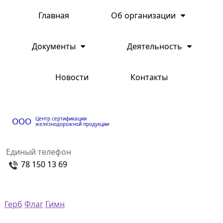
Главная
Об организации
Документы
Деятельность
Новости
Контакты
Центр сертификации
ООО
железнодорожной продукции
Единый телефон
78 150 13 69
Герб
Флаг
Гимн