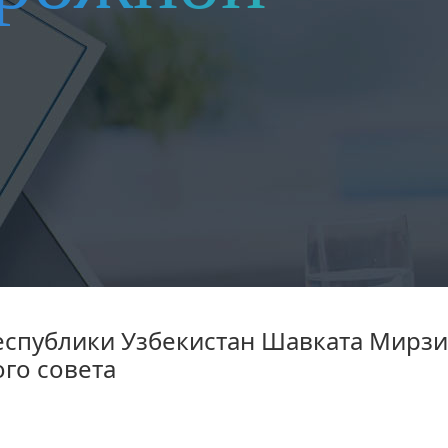
еспублики Узбекистан Шавката Мирзи
го совета