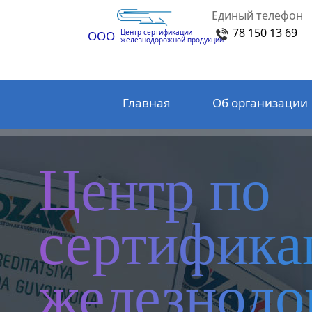
Единый телефон
78 150 13 69
Центр сертификации
ООО
железнодорожной продукции
Главная
Об организации
Центр по
сертифика
железнод