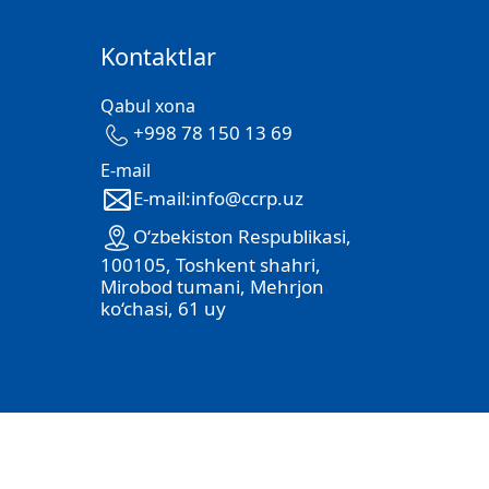
Kontaktlar
Qabul xona
+998 78 150 13 69
E-mail
E-mail:info@ccrp.uz
O‘zbekiston Respublikasi,
100105, Toshkent shahri,
Mirobod tumani, Mehrjon
ko‘chasi, 61 uy