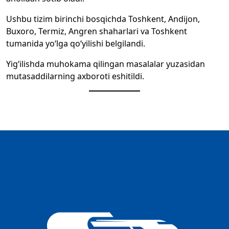
Ushbu tizim birinchi bosqichda Toshkent, Andijon,
Buxoro, Termiz, Angren shaharlari va Toshkent
tumanida yo‘lga qo‘yilishi belgilandi.
Yig‘ilishda muhokama qilingan masalalar yuzasidan
mutasaddilarning axboroti eshitildi.