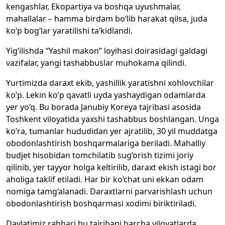
kengashlar, Ekopartiya va boshqa uyushmalar,
mahallalar – hamma birdam bo‘lib harakat qilsa, juda
ko‘p bog‘lar yaratilishi ta’kidlandi.
Yig‘ilishda “Yashil makon” loyihasi doirasidagi galdagi
vazifalar, yangi tashabbuslar muhokama qilindi.
Yurtimizda daraxt ekib, yashillik yaratishni xohlovchilar
ko‘p. Lekin ko‘p qavatli uyda yashaydigan odamlarda
yer yo‘q. Bu borada Janubiy Koreya tajribasi asosida
Toshkent viloyatida yaxshi tashabbus boshlangan. Unga
ko‘ra, tumanlar hududidan yer ajratilib, 30 yil muddatga
obodonlashtirish boshqarmalariga beriladi. Mahalliy
budjet hisobidan tomchilatib sug‘orish tizimi joriy
qilinib, yer tayyor holga keltirilib, daraxt ekish istagi bor
aholiga taklif etiladi. Har bir ko‘chat uni ekkan odam
nomiga tamg‘alanadi. Daraxtlarni parvarishlash uchun
obodonlashtirish boshqarmasi xodimi biriktiriladi.
Davlatimiz rahbari bu tajribani barcha viloyatlarda