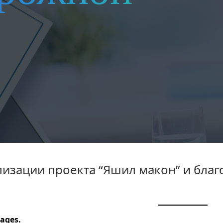
изации проекта “Яшил макон” и благ
ages.