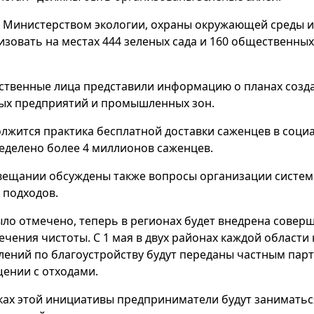
 Министерством экологии, охраны окружающей среды и
изовать на местах 444 зеленых сада и 160 общественных
ственные лица представили информацию о планах создан
ых предприятий и промышленных зон.
лжится практика бесплатной доставки саженцев в социа
еделено более 4 миллионов саженцев.
вещании обсуждены также вопросы организации систем
 подходов.
ыло отмечено, теперь в регионах будет внедрена совер
ечения чистоты. С 1 мая в двух районах каждой област
лений по благоустройству будут переданы частным па
ении с отходами.
ках этой инициативы предприниматели будут заниматься