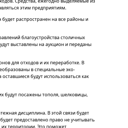
ходов. Средства, ежегодно выделяемые из
авляться этим предприятиям.
н будет распространен на все районы и
правлений благоустройства столичных
удут выставлены на аукцион и переданы
нов для отходов и их переработке. В
реобразованы в специальные эко-
 оставшиеся будут использоваться как
их будут посажены тополя, шелковицы,
тежная дисциплина. В этой связи будет
 будет предоставлено право не учитывать
а их территории. Это поможет