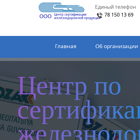
Единый телефон
78 150 13 69
Центр сертификации
ООО
железнодорожной продукции
Главная
Об организации
Центр по
сертифика
железнод