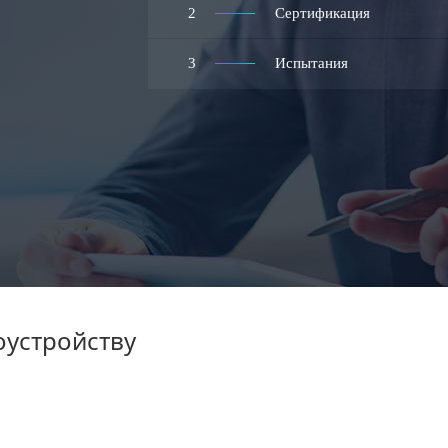
2
Сертификация
3
Испытания
оустройству