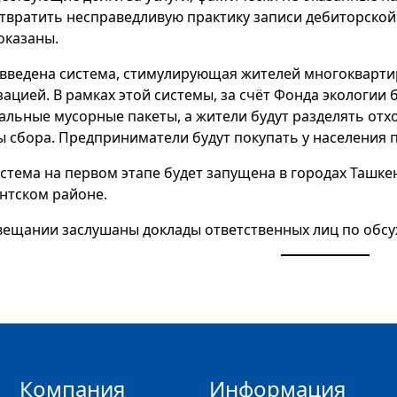
твратить несправедливую практику записи дебиторской 
оказаны.
 введена система, стимулирующая жителей многокварти
зацией. В рамках этой системы, за счёт Фонда экологии 
альные мусорные пакеты, а жители будут разделять отхо
ы сбора. Предприниматели будут покупать у населения
истема на первом этапе будет запущена в городах Ташкен
нтском районе.
вещании заслушаны доклады ответственных лиц по обс
Компания
Информация