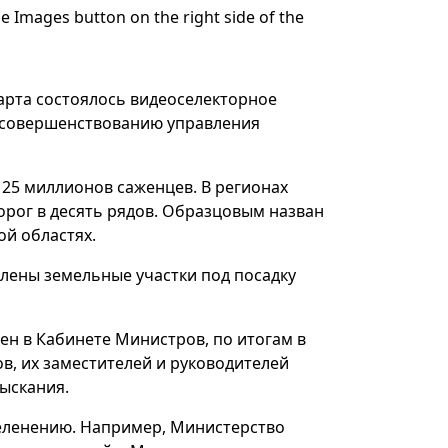
 Images button on the right side of the
арта состоялось видеоселекторное
 совершенствованию управления
125 миллионов саженцев. В регионах
орог в десять рядов. Образцовым назван
ой областях.
лены земельные участки под посадку
ен в Кабинете Министров, по итогам в
в, их заместителей и руководителей
ыскания.
зеленению. Например, Министерство