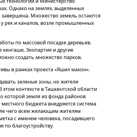
вых технологий и Министерство
ах. Однако на землях, выделенных
е завершена. Множество земель остаются
у рек и каналов, возле промышленных
аботы по массовой посадке деревьев.
е кенгаши, Экопартия и другие
 можно создать множество парков.
ивы в рамках проекта «Яшил макон».
давать зеленые зоны, но жители
 этом контексте в Ташкентской области
о которой земля из фонда районов
ет местного бюджета внедряется система
осле чего всем желающим жителям
 метка с именем человека, посадившего
я по благоустройству.