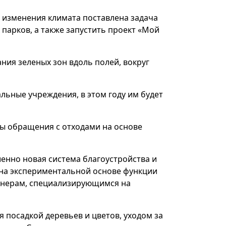
 изменения климата поставлена задача
 парков, а также запустить проект «Мой
ия зеленых зон вдоль полей, вокруг
льные учреждения, в этом году им будет
ы обращения с отходами на основе
шенно новая система благоустройства и
и на экспериментальной основе функции
ртнерам, специализирующимся на
 посадкой деревьев и цветов, уходом за